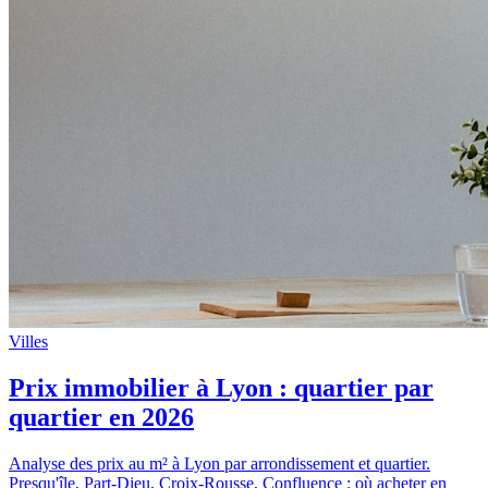
Villes
Prix immobilier à Lyon : quartier par
quartier en 2026
Analyse des prix au m² à Lyon par arrondissement et quartier.
Presqu'île, Part-Dieu, Croix-Rousse, Confluence : où acheter en