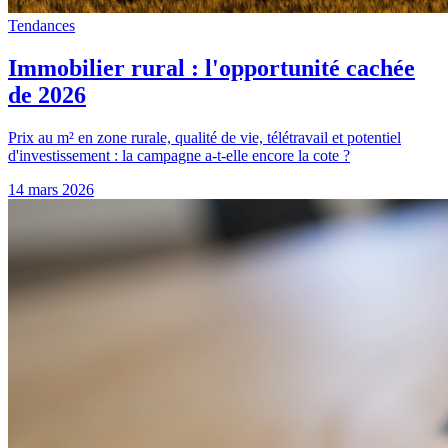
Tendances
Immobilier rural : l'opportunité cachée
de 2026
Prix au m² en zone rurale, qualité de vie, télétravail et potentiel
d'investissement : la campagne a-t-elle encore la cote ?
14 mars 2026