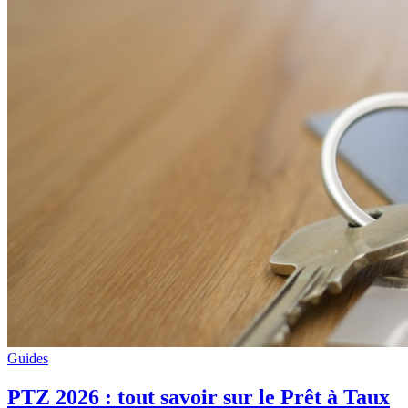
Guides
PTZ 2026 : tout savoir sur le Prêt à Taux