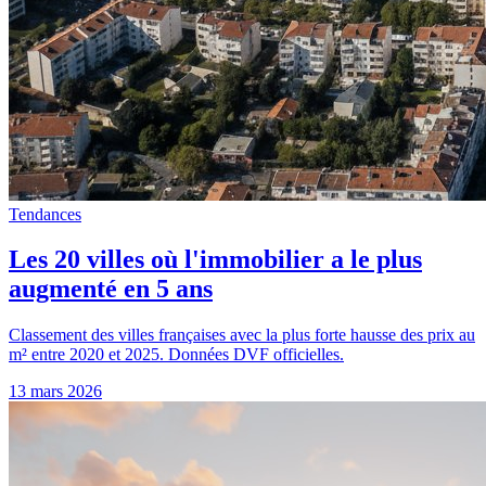
Tendances
Les 20 villes où l'immobilier a le plus
augmenté en 5 ans
Classement des villes françaises avec la plus forte hausse des prix au
m² entre 2020 et 2025. Données DVF officielles.
13 mars 2026