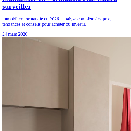
surveiller
immobilier normandie en 2026 : analyse complète des prix,
tendances et conseils pour acheter ou investir.
24 mars 2026