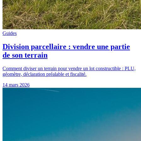
Guides
Division parcellaire : vendre une partie
de son terrain
Comment diviser un terrain pour vendre un lot constructible : PLU,
géomètre, déclaration préalable et fiscalité.
14 mars 2026