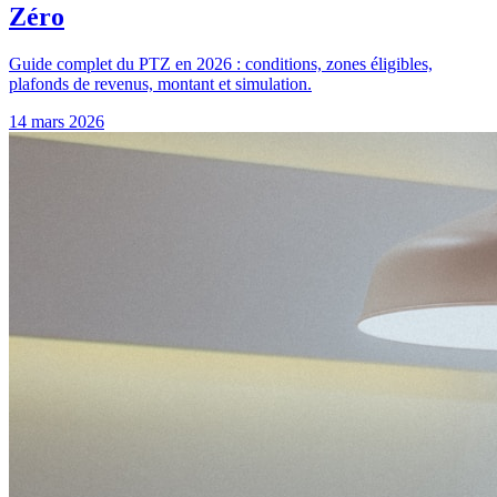
Zéro
Guide complet du PTZ en 2026 : conditions, zones éligibles,
plafonds de revenus, montant et simulation.
14 mars 2026