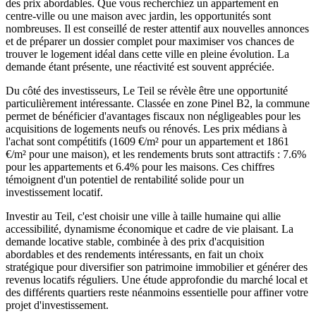
des prix abordables. Que vous recherchiez un appartement en
centre-ville ou une maison avec jardin, les opportunités sont
nombreuses. Il est conseillé de rester attentif aux nouvelles annonces
et de préparer un dossier complet pour maximiser vos chances de
trouver le logement idéal dans cette ville en pleine évolution. La
demande étant présente, une réactivité est souvent appréciée.
Du côté des investisseurs, Le Teil se révèle être une opportunité
particulièrement intéressante. Classée en zone Pinel B2, la commune
permet de bénéficier d'avantages fiscaux non négligeables pour les
acquisitions de logements neufs ou rénovés. Les prix médians à
l'achat sont compétitifs (1609 €/m² pour un appartement et 1861
€/m² pour une maison), et les rendements bruts sont attractifs : 7.6%
pour les appartements et 6.4% pour les maisons. Ces chiffres
témoignent d'un potentiel de rentabilité solide pour un
investissement locatif.
Investir au Teil, c'est choisir une ville à taille humaine qui allie
accessibilité, dynamisme économique et cadre de vie plaisant. La
demande locative stable, combinée à des prix d'acquisition
abordables et des rendements intéressants, en fait un choix
stratégique pour diversifier son patrimoine immobilier et générer des
revenus locatifs réguliers. Une étude approfondie du marché local et
des différents quartiers reste néanmoins essentielle pour affiner votre
projet d'investissement.