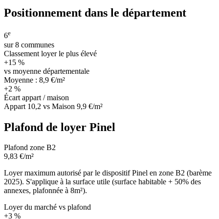
Positionnement dans le département
e
6
sur 8 communes
Classement loyer le plus élevé
+15 %
vs moyenne départementale
Moyenne : 8,9 €/m²
+2 %
Écart appart / maison
Appart 10,2 vs Maison 9,9 €/m²
Plafond de loyer Pinel
Plafond zone B2
9,83 €/m²
Loyer maximum autorisé par le dispositif Pinel en zone B2 (barème
2025). S'applique à la surface utile (surface habitable + 50% des
annexes, plafonnée à 8m²).
Loyer du marché vs plafond
+3 %