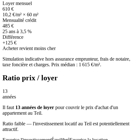
Loyer mensuel
610 €
10,2 €/m² × 60 m²
Mensualité crédit
485 €
25 ans à 3,5 %
Différence
+125 €
Acheter revient moins cher
Simulation indicative hors assurance emprunteur, frais de notaire,
taxe foncière et charges. Prix médian : 1 615 €/m².
Ratio prix / loyer
13
années
Il faut
13 années de loyer
pour couvrir le prix d'achat d'un
appartement au Teil.
Ratio faible — l'investissement locatif au Teil est potentiellement
attractif.
Favorise l'investissement
Équilibré
Favorise la location