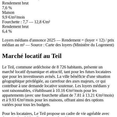
Rendement brut
7,6 %
Maison
9,9
€/m²/mois
Fourchette : 7,7 — 12,8 €/m²
Rendement brut
6,4 %
Loyers médians d'annonce 2025 — Rendement = (loyer × 12) / prix
médian au m² — Source : Carte des loyers (Ministère du Logement)
Marché locatif au Teil
Le Teil, commune ardéchoise de 8 726 habitants, présente un
marché locatif dynamique et attractif, tant pour les futurs locataires
que pour les investisseurs avisés. La ville bénéficie d'une situation
géographique privilégiée, au carrefour des axes majeurs, ce qui
contribue à une demande locative soutenue. Les loyers médians y
sont raisonnables, s'établissant à 10.16 €/m²/mois pour les
appartements (avec une fourchette allant de 7.81 à 13.21 €/m²/mois)
et à 9.93 €/m²/mois pour les maisons, offrant ainsi des options
variées pour tous les budgets.
Pour les locataires, Le Teil propose un cadre de vie agréable avec