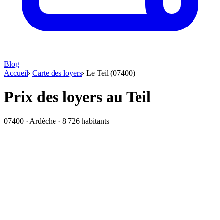
Blog
Accueil
›
Carte des loyers
›
Le Teil (07400)
Prix des loyers au Teil
07400 · Ardèche · 8 726 habitants