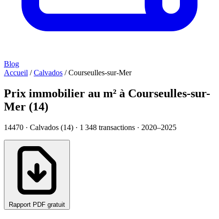
Blog
Accueil
/
Calvados
/
Courseulles-sur-Mer
Prix immobilier au m² à Courseulles-sur-
Mer (14)
14470 · Calvados (14) ·
1 348
transactions · 2020–2025
Rapport PDF gratuit