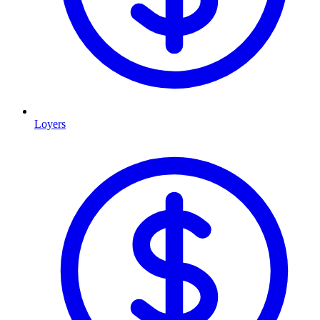
Loyers