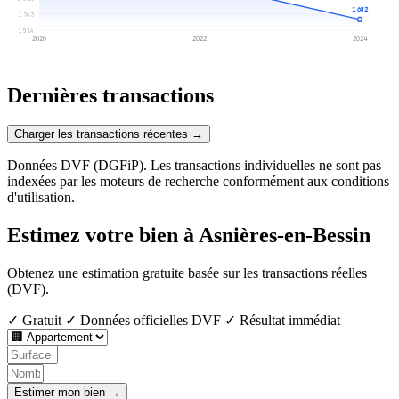
1 682
1 763
1 514
2020
2022
2024
Dernières transactions
Charger les transactions récentes →
Données DVF (DGFiP). Les transactions individuelles ne sont pas
indexées par les moteurs de recherche conformément aux conditions
d'utilisation.
Estimez votre bien à Asnières-en-Bessin
Obtenez une estimation gratuite basée sur les transactions réelles
(DVF).
✓ Gratuit
✓ Données officielles DVF
✓ Résultat immédiat
Estimer mon bien →