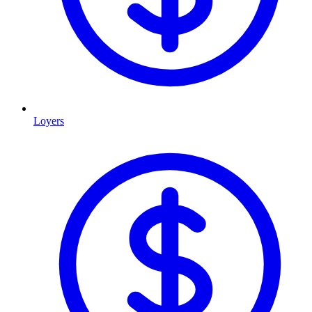
Loyers