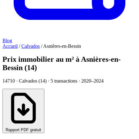
Blog
Accueil
/
Calvados
/
Asnières-en-Bessin
Prix immobilier au m² à Asnières-en-
Bessin (14)
14710 · Calvados (14) ·
5
transactions · 2020–2024
Rapport PDF gratuit