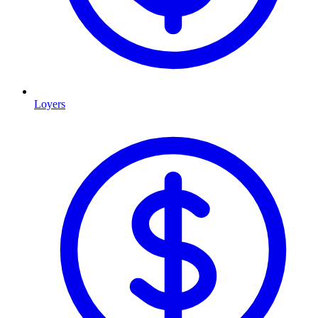
Loyers