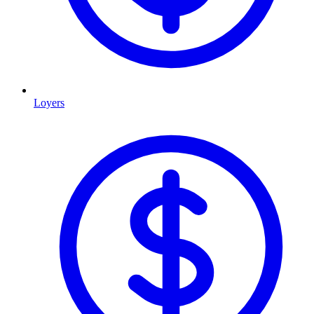
Loyers