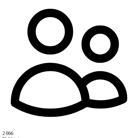
2 066