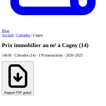
Blog
Accueil
/
Calvados
/
Cagny
Prix immobilier au m² à Cagny (14)
14630 · Calvados (14) ·
170
transactions · 2020–2025
Rapport PDF gratuit