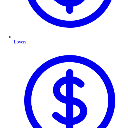
Loyers