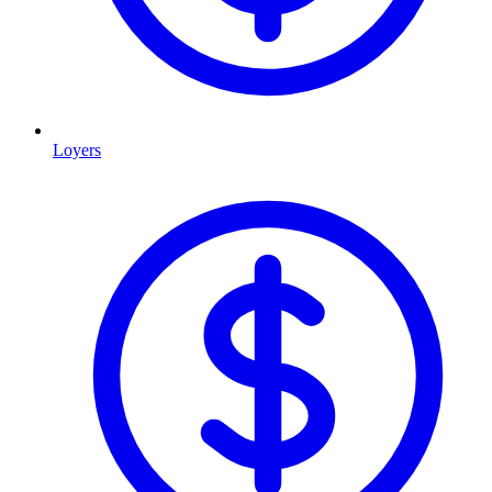
Loyers