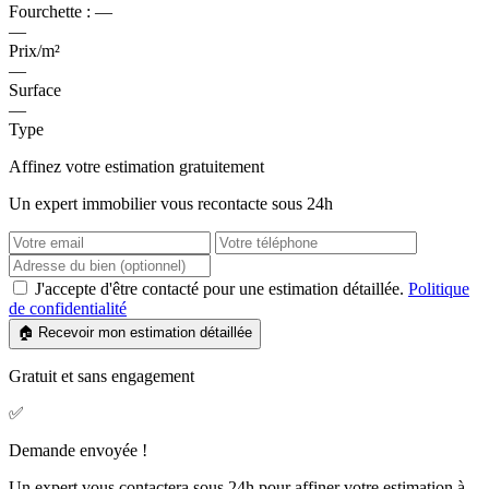
Fourchette :
—
—
Prix/m²
—
Surface
—
Type
Affinez votre estimation gratuitement
Un expert immobilier vous recontacte sous 24h
J'accepte d'être contacté pour une estimation détaillée.
Politique
de confidentialité
🏠 Recevoir mon estimation détaillée
Gratuit et sans engagement
✅
Demande envoyée !
Un expert vous contactera sous 24h pour affiner votre estimation à