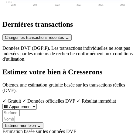
2 003
2020
2021
2022
2023
2024
2025
Dernières transactions
Charger les transactions récentes →
Données DVF (DGFiP). Les transactions individuelles ne sont pas
indexées par les moteurs de recherche conformément aux conditions
d'utilisation.
Estimez votre bien à Cresserons
Obtenez une estimation gratuite basée sur les transactions réelles
(DVF).
✓ Gratuit
✓ Données officielles DVF
✓ Résultat immédiat
Estimer mon bien →
Estimation basée sur les données DVF