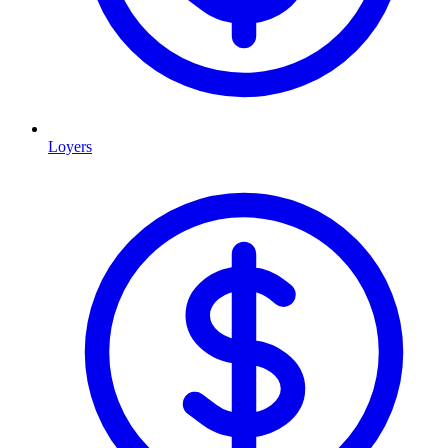
Loyers