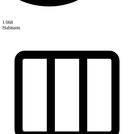
1 068
Habitants