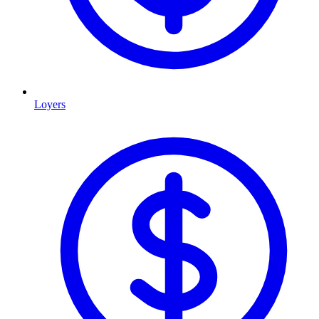
Loyers