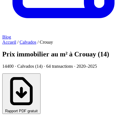
Blog
Accueil
/
Calvados
/
Crouay
Prix immobilier au m² à Crouay (14)
14400 · Calvados (14) ·
64
transactions · 2020–2025
Rapport PDF gratuit