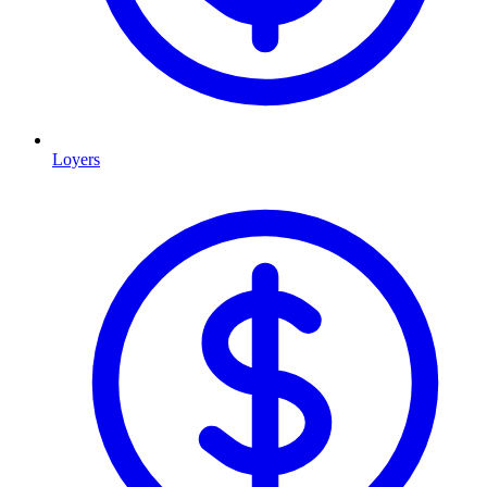
Loyers