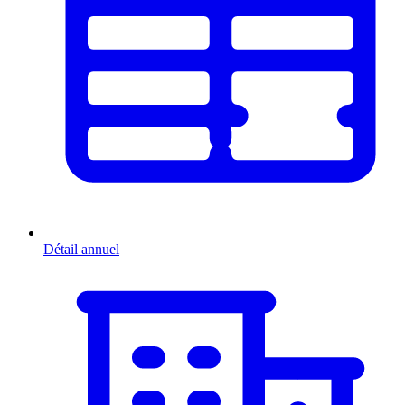
Détail annuel