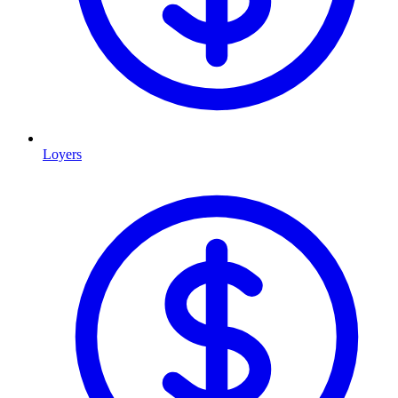
Loyers