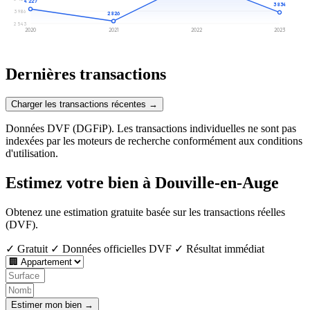
4 227
3 834
3 986
2 826
2 543
2020
2021
2022
2023
Dernières transactions
Charger les transactions récentes →
Données DVF (DGFiP). Les transactions individuelles ne sont pas
indexées par les moteurs de recherche conformément aux conditions
d'utilisation.
Estimez votre bien à Douville-en-Auge
Obtenez une estimation gratuite basée sur les transactions réelles
(DVF).
✓ Gratuit
✓ Données officielles DVF
✓ Résultat immédiat
Estimer mon bien →