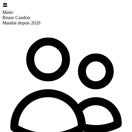
🏛️
Maire
Bruno Candon
Mandat depuis 2020