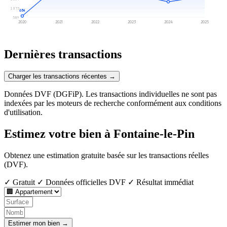
1 073
654
589
2020
2021
2022
2023
2024
2025
Dernières transactions
Charger les transactions récentes →
Données DVF (DGFiP). Les transactions individuelles ne sont pas
indexées par les moteurs de recherche conformément aux conditions
d'utilisation.
Estimez votre bien à Fontaine-le-Pin
Obtenez une estimation gratuite basée sur les transactions réelles
(DVF).
✓ Gratuit
✓ Données officielles DVF
✓ Résultat immédiat
Estimer mon bien →