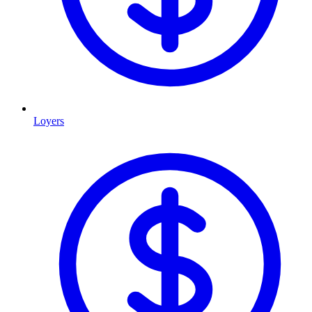
Loyers