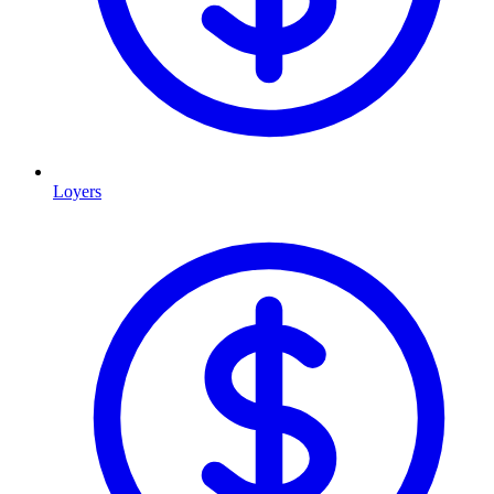
Loyers