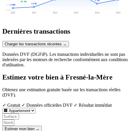
1 718
+5.9%
1 470
1 637
1 388
1 249
2020
2021
2022
2023
2024
2025
Dernières transactions
Charger les transactions récentes →
Données DVF (DGFiP). Les transactions individuelles ne sont pas
indexées par les moteurs de recherche conformément aux conditions
d'utilisation.
Estimez votre bien à Fresné-la-Mère
Obtenez une estimation gratuite basée sur les transactions réelles
(DVF).
✓ Gratuit
✓ Données officielles DVF
✓ Résultat immédiat
Estimer mon bien →