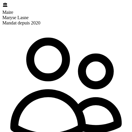
🏛️
Maire
Maryse Lasne
Mandat depuis 2020