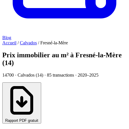
Blog
Accueil
/
Calvados
/
Fresné-la-Mère
Prix immobilier au m² à Fresné-la-Mère
(14)
14700 · Calvados (14) ·
85
transactions · 2020–2025
Rapport PDF gratuit