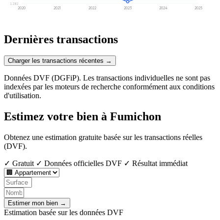
1 282
2020
2021
2022
2023
2024
2025
Dernières transactions
Charger les transactions récentes →
Données DVF (DGFiP). Les transactions individuelles ne sont pas
indexées par les moteurs de recherche conformément aux conditions
d'utilisation.
Estimez votre bien à Fumichon
Obtenez une estimation gratuite basée sur les transactions réelles
(DVF).
✓ Gratuit
✓ Données officielles DVF
✓ Résultat immédiat
Estimer mon bien →
Estimation basée sur les données DVF