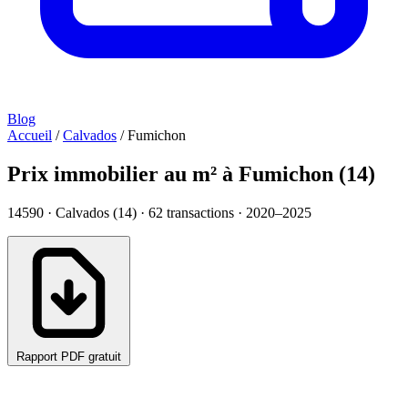
Blog
Accueil
/
Calvados
/
Fumichon
Prix immobilier au m² à Fumichon (14)
14590 · Calvados (14) ·
62
transactions · 2020–2025
Rapport PDF gratuit