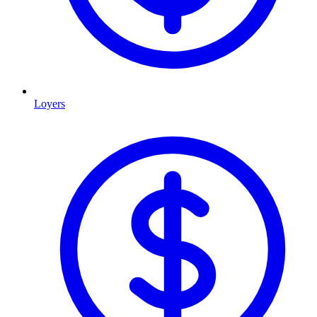
Loyers