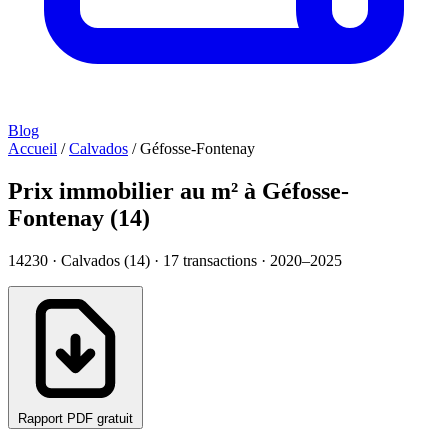
Blog
Accueil
/
Calvados
/
Géfosse-Fontenay
Prix immobilier au m² à Géfosse-
Fontenay (14)
14230 · Calvados (14) ·
17
transactions · 2020–2025
Rapport PDF gratuit