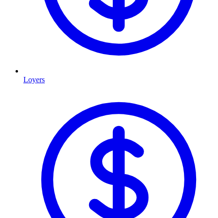
Loyers