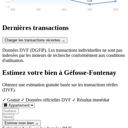
1 474
1 619
1 327
2020
2021
2022
2023
2025
Dernières transactions
Charger les transactions récentes →
Données DVF (DGFiP). Les transactions individuelles ne sont pas
indexées par les moteurs de recherche conformément aux conditions
d'utilisation.
Estimez votre bien à Géfosse-Fontenay
Obtenez une estimation gratuite basée sur les transactions réelles
(DVF).
✓ Gratuit
✓ Données officielles DVF
✓ Résultat immédiat
Estimer mon bien →