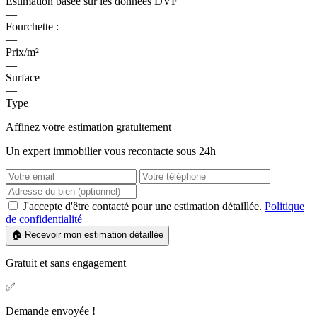
Estimation basée sur les données DVF
—
Fourchette :
—
—
Prix/m²
—
Surface
—
Type
Affinez votre estimation gratuitement
Un expert immobilier vous recontacte sous 24h
J'accepte d'être contacté pour une estimation détaillée.
Politique
de confidentialité
🏠 Recevoir mon estimation détaillée
Gratuit et sans engagement
✅
Demande envoyée !