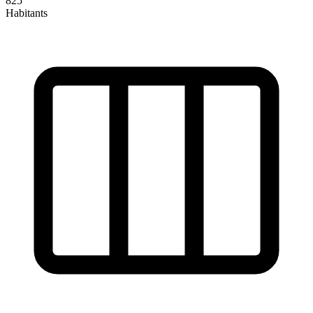
825
Habitants