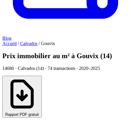
Blog
Accueil
/
Calvados
/
Gouvix
Prix immobilier au m² à Gouvix (14)
14680 · Calvados (14) ·
74
transactions · 2020–2025
Rapport PDF gratuit