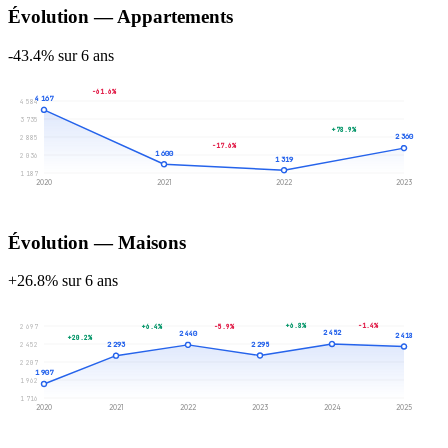
Évolution — Appartements
-43.4% sur 6 ans
-61.6%
4 167
4 584
3 735
+78.9%
2 360
2 885
-17.6%
1 600
2 036
1 319
1 187
2020
2021
2022
2023
Évolution — Maisons
+26.8% sur 6 ans
+6.8%
-1.4%
2 697
+6.4%
-5.9%
2 452
2 440
2 418
+20.2%
2 452
2 295
2 293
2 207
1 907
1 962
1 716
2020
2021
2022
2023
2024
2025