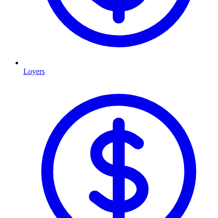
Loyers