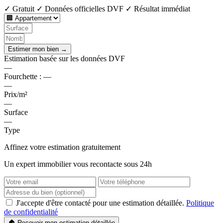
✓ Gratuit
✓ Données officielles DVF
✓ Résultat immédiat
Estimer mon bien →
Estimation basée sur les données DVF
—
Fourchette :
—
—
Prix/m²
—
Surface
—
Type
Affinez votre estimation gratuitement
Un expert immobilier vous recontacte sous 24h
J'accepte d'être contacté pour une estimation détaillée.
Politique
de confidentialité
🏠 Recevoir mon estimation détaillée