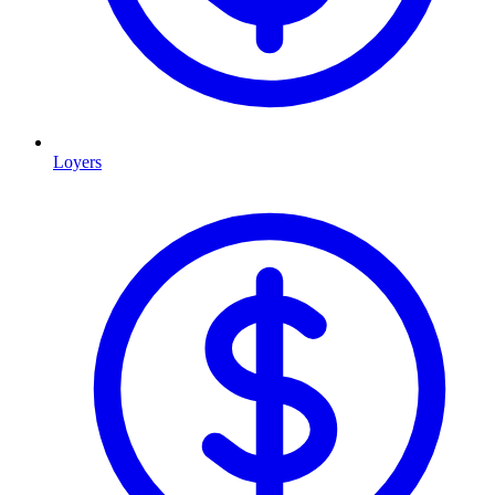
Loyers