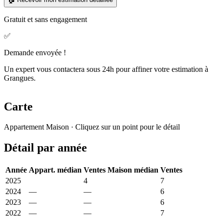
Gratuit et sans engagement
✅
Demande envoyée !
Un expert vous contactera sous 24h pour affiner votre estimation à
Grangues.
Carte
Leaflet
|
© OpenStreetMap France
Appartement
Maison
· Cliquez sur un point pour le détail
+
Détail par année
−
Année
Appart. médian
Ventes
Maison médian
Ventes
2025
22 096 €
4
3 650 €
7
2024
—
—
2 875 €
6
2023
—
—
7 179 €
6
2022
—
—
3 939 €
7