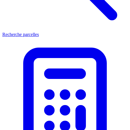
Recherche parcelles