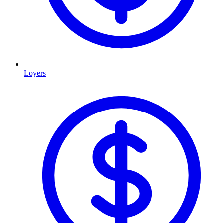
Loyers