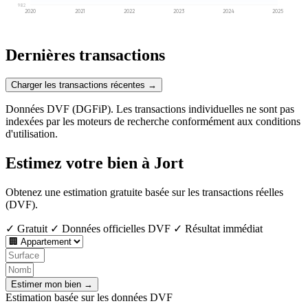
982
2020
2021
2022
2023
2024
2025
Dernières transactions
Charger les transactions récentes →
Données DVF (DGFiP). Les transactions individuelles ne sont pas
indexées par les moteurs de recherche conformément aux conditions
d'utilisation.
Estimez votre bien à Jort
Obtenez une estimation gratuite basée sur les transactions réelles
(DVF).
✓ Gratuit
✓ Données officielles DVF
✓ Résultat immédiat
Estimer mon bien →
Estimation basée sur les données DVF