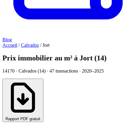
Blog
Accueil
/
Calvados
/
Jort
Prix immobilier au m² à Jort (14)
14170 · Calvados (14) ·
47
transactions · 2020–2025
Rapport PDF gratuit