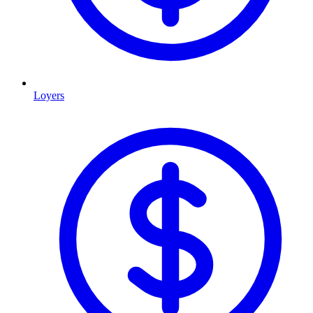
Loyers