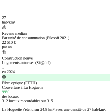
27
hab/km²
💰
Revenu médian
Par unité de consommation (Filosofi 2021)
22 610 €
par an
🏗️
Construction neuve
Logements autorisés (Sit@del)
1
en 2024
🟢
Fibre optique (FTTH)
Couverture à La Hoguette
99%
des locaux
312 locaux raccordables sur 315
La Hoguette s'étend sur
24.8 km²
avec une densité de
27 hab/km²
.