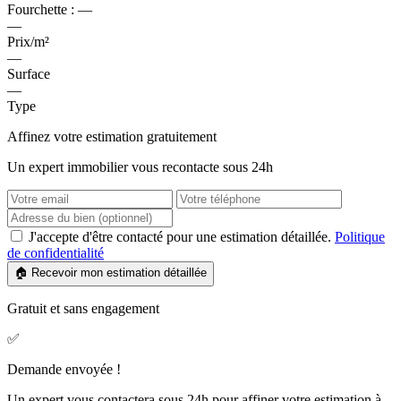
Fourchette :
—
—
Prix/m²
—
Surface
—
Type
Affinez votre estimation gratuitement
Un expert immobilier vous recontacte sous 24h
J'accepte d'être contacté pour une estimation détaillée.
Politique
de confidentialité
🏠 Recevoir mon estimation détaillée
Gratuit et sans engagement
✅
Demande envoyée !
Un expert vous contactera sous 24h pour affiner votre estimation à