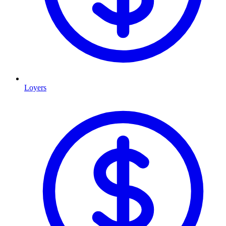
Loyers