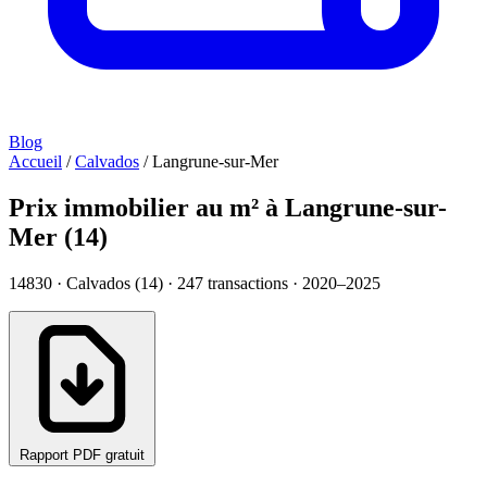
Blog
Accueil
/
Calvados
/
Langrune-sur-Mer
Prix immobilier au m² à Langrune-sur-
Mer (14)
14830 · Calvados (14) ·
247
transactions · 2020–2025
Rapport PDF gratuit