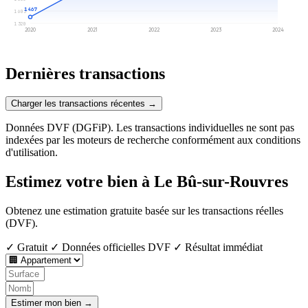
1 467
1 603
1 320
2020
2021
2022
2023
2024
Dernières transactions
Charger les transactions récentes →
Données DVF (DGFiP). Les transactions individuelles ne sont pas
indexées par les moteurs de recherche conformément aux conditions
d'utilisation.
Estimez votre bien à Le Bû-sur-Rouvres
Obtenez une estimation gratuite basée sur les transactions réelles
(DVF).
✓ Gratuit
✓ Données officielles DVF
✓ Résultat immédiat
Estimer mon bien →