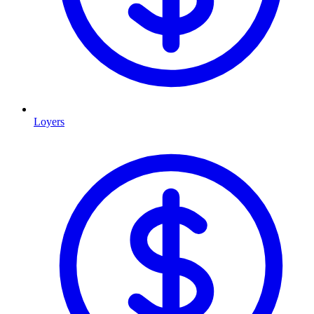
Loyers