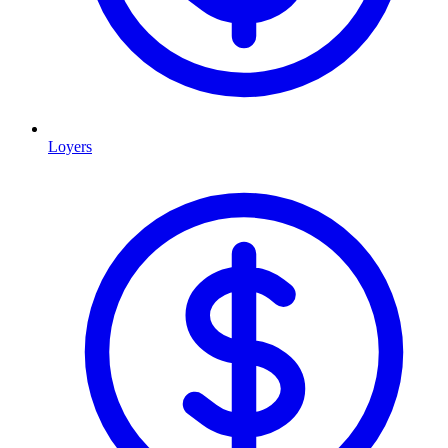
Loyers