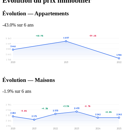
Évolution du prix immobilier
Évolution — Appartements
-43.0% sur 6 ans
+40.9%
-59.6%
4 857
5 343
4 449
3 446
3 555
2 661
1 964
1 768
2020
2021
2022
Évolution — Maisons
-1.9% sur 6 ans
2 701
+3.5%
-8.7%
2 455
+9.3%
2 514
2 373
-5.0%
+0.0%
2 286
2 242
2 242
2 327
2 171
2 141
1 954
2020
2021
2022
2023
2024
2025