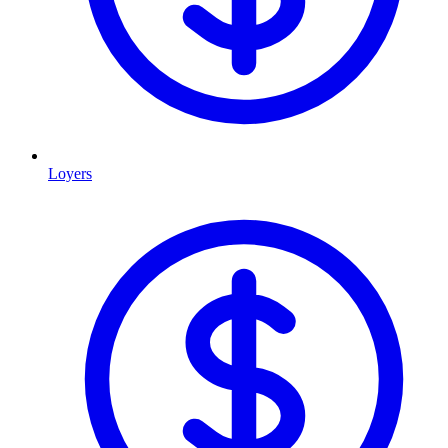
Loyers