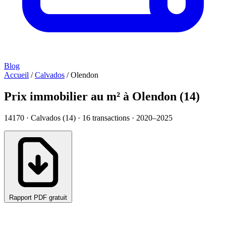
Blog
Accueil
/
Calvados
/
Olendon
Prix immobilier au m² à Olendon (14)
14170 · Calvados (14) ·
16
transactions · 2020–2025
Rapport PDF gratuit