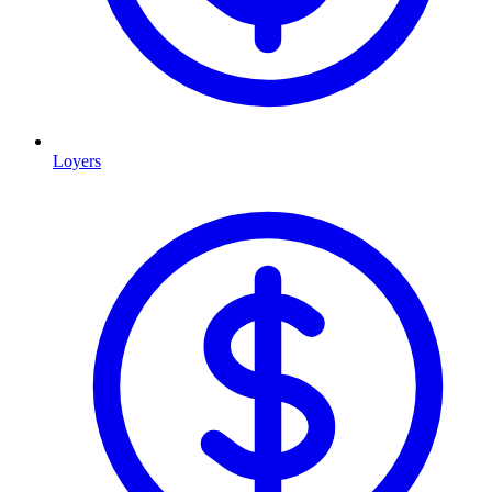
Loyers