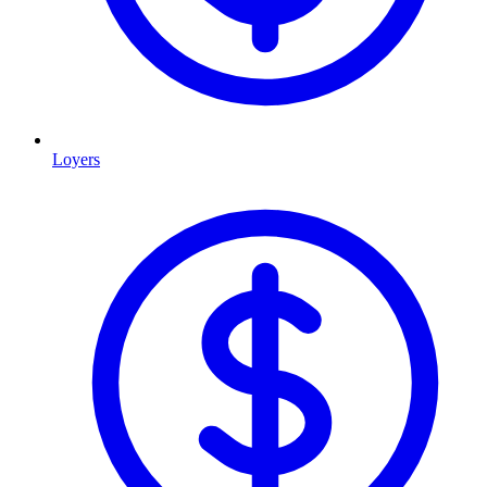
Loyers