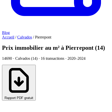
Blog
Accueil
/
Calvados
/
Pierrepont
Prix immobilier au m² à Pierrepont (14)
14690 · Calvados (14) ·
16
transactions · 2020–2024
Rapport PDF gratuit