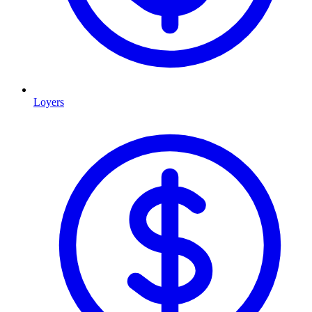
Loyers