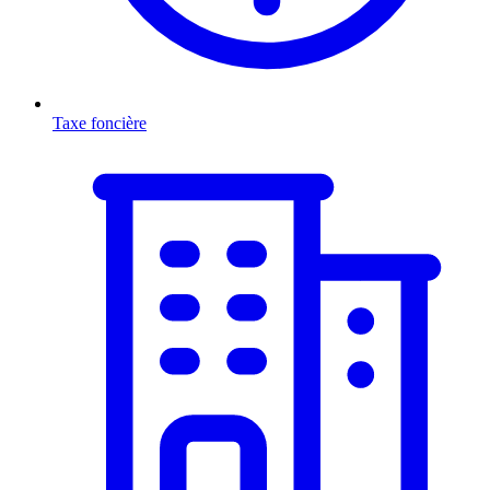
Taxe foncière