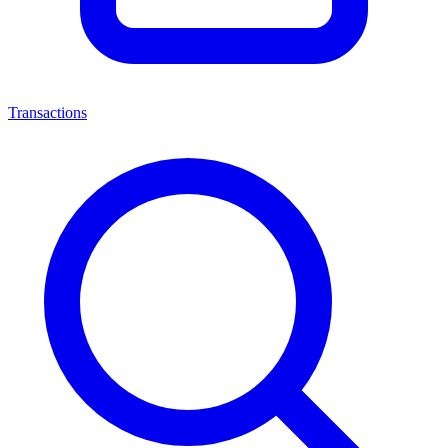
Transactions