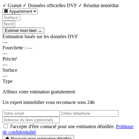
✓ Gratuit
✓ Données officielles DVF
✓ Résultat immédiat
Estimer mon bien →
Estimation basée sur les données DVF
—
Fourchette :
—
—
Prix/m²
—
Surface
—
Type
Affinez votre estimation gratuitement
Un expert immobilier vous recontacte sous 24h
J'accepte d'être contacté pour une estimation détaillée.
Politique
de confidentialité
🏠 Recevoir mon estimation détaillée