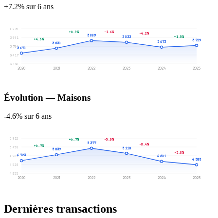
+7.2% sur 6 ans
4 278
+6.9%
-1.4%
-4.2%
3 889
+1.5%
3 833
3 991
+4.6%
3 729
3 673
3 638
3 704
3 478
3 417
3 130
2020
2021
2022
2023
2024
2025
Évolution — Maisons
-4.6% sur 6 ans
5 915
+6.7%
-5.0%
5 377
-8.4%
+6.7%
5 450
5 110
5 039
-3.8%
4 723
4 985
4 681
4 505
4 520
4 055
2020
2021
2022
2023
2024
2025
Dernières transactions