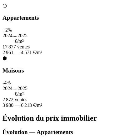
⬡
Appartements
+2%
2024→2025
3 731
€/m²
17 877
ventes
2 961 — 4 571 €/m²
⬢
Maisons
-4%
2024→2025
4 900
€/m²
2 872
ventes
3 980 — 6 213 €/m²
Évolution du prix immobilier
Évolution — Appartements