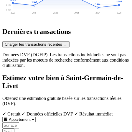
1 593
1 563
1 444
1 609
1 300
2020
2021
2022
2023
2024
2025
Dernières transactions
Charger les transactions récentes →
Données DVF (DGFiP). Les transactions individuelles ne sont pas
indexées par les moteurs de recherche conformément aux conditions
d'utilisation.
Estimez votre bien à Saint-Germain-de-
Livet
Obtenez une estimation gratuite basée sur les transactions réelles
(DVF).
✓ Gratuit
✓ Données officielles DVF
✓ Résultat immédiat