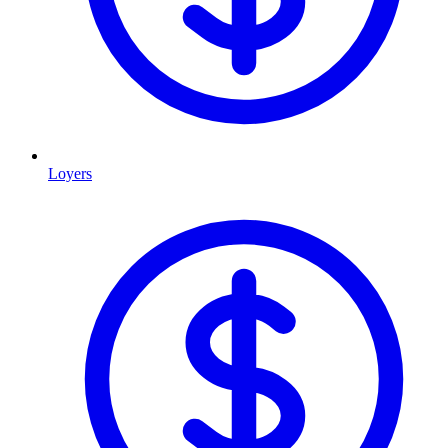
Loyers