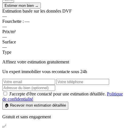
Estimer mon bien →
Estimation basée sur les données DVF
—
Fourchette :
—
—
Prix/m²
—
Surface
—
Type
Affinez votre estimation gratuitement
Un expert immobilier vous recontacte sous 24h
J'accepte d'être contacté pour une estimation détaillée.
Politique
de confidentialité
🏠 Recevoir mon estimation détaillée
Gratuit et sans engagement
✅