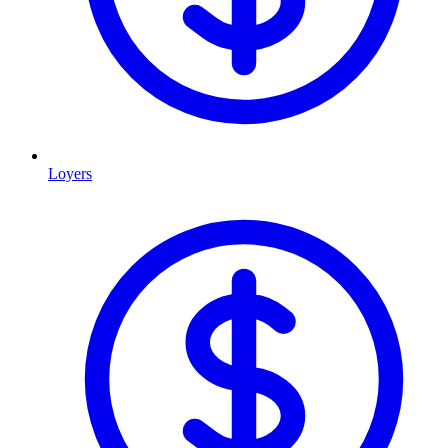
Loyers