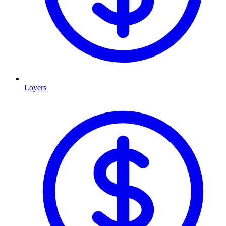
Loyers