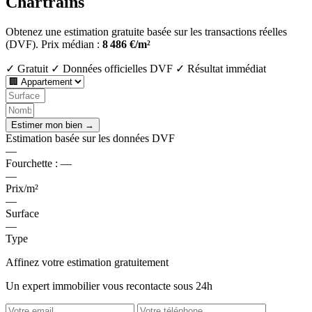
Chartrains
Obtenez une estimation gratuite basée sur les transactions réelles
(DVF).
Prix médian :
8 486 €/m²
✓ Gratuit
✓ Données officielles DVF
✓ Résultat immédiat
Estimer mon bien →
Estimation basée sur les données DVF
—
Fourchette :
—
—
Prix/m²
—
Surface
—
Type
Affinez votre estimation gratuitement
Un expert immobilier vous recontacte sous 24h