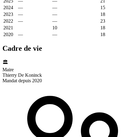
2025
—
—
3 214 €
21
2024
—
—
3 732 €
15
2023
—
—
3 145 €
18
2022
—
—
4 509 €
23
2021
8 486 €
10
2 110 €
18
2020
—
—
1 838 €
18
Cadre de vie
🏛️
Maire
Thierry De Koninck
Mandat depuis 2020