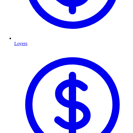
Loyers