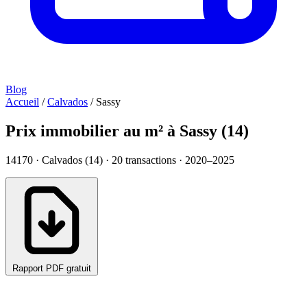
Blog
Accueil
/
Calvados
/
Sassy
Prix immobilier au m² à Sassy (14)
14170 · Calvados (14) ·
20
transactions · 2020–2025
Rapport PDF gratuit