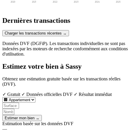
2020
2021
2022
2023
2024
2025
Dernières transactions
Charger les transactions récentes →
Données DVF (DGFiP). Les transactions individuelles ne sont pas
indexées par les moteurs de recherche conformément aux conditions
d'utilisation.
Estimez votre bien à Sassy
Obtenez une estimation gratuite basée sur les transactions réelles
(DVF).
✓ Gratuit
✓ Données officielles DVF
✓ Résultat immédiat
Estimer mon bien →
Estimation basée sur les données DVF
—