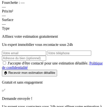
Fourchette :
—
—
Prix/m²
—
Surface
—
Type
Affinez votre estimation gratuitement
Un expert immobilier vous recontacte sous 24h
J'accepte d'être contacté pour une estimation détaillée.
Politique
de confidentialité
🏠 Recevoir mon estimation détaillée
Gratuit et sans engagement
✅
Demande envoyée !
Un expert vous contactera sous 24h pour affiner votre estimation à