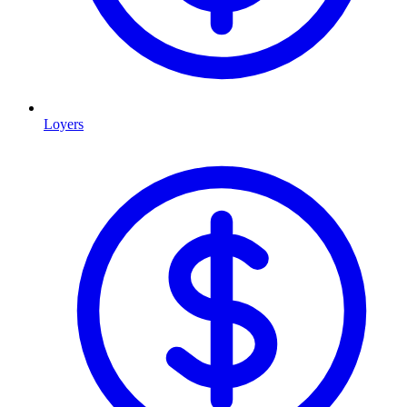
Loyers