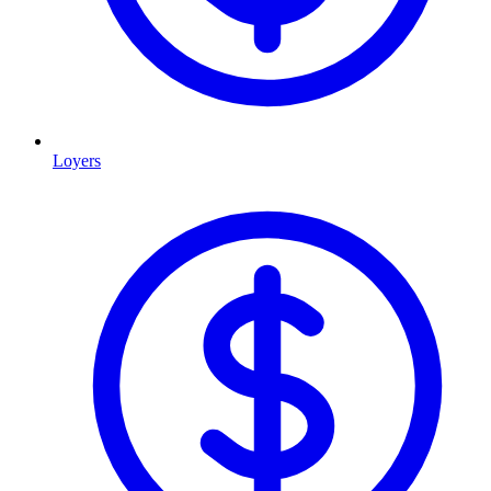
Loyers