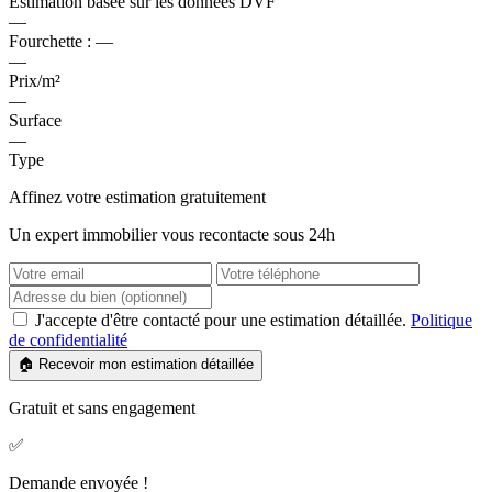
Estimation basée sur les données DVF
—
Fourchette :
—
—
Prix/m²
—
Surface
—
Type
Affinez votre estimation gratuitement
Un expert immobilier vous recontacte sous 24h
J'accepte d'être contacté pour une estimation détaillée.
Politique
de confidentialité
🏠 Recevoir mon estimation détaillée
Gratuit et sans engagement
✅
Demande envoyée !