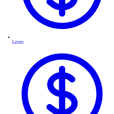
Loyers