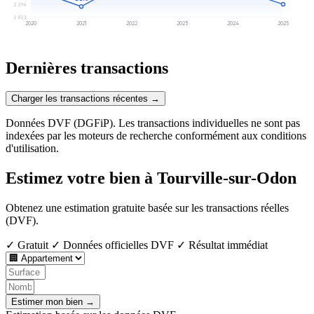
2 294
2 021
2020
2021
2022
2023
2024
2025
Dernières transactions
Charger les transactions récentes →
Données DVF (DGFiP). Les transactions individuelles ne sont pas
indexées par les moteurs de recherche conformément aux conditions
d'utilisation.
Estimez votre bien à Tourville-sur-Odon
Obtenez une estimation gratuite basée sur les transactions réelles
(DVF).
✓ Gratuit
✓ Données officielles DVF
✓ Résultat immédiat
Estimer mon bien →