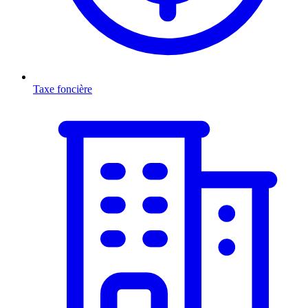
Taxe foncière