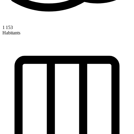
1 153
Habitants