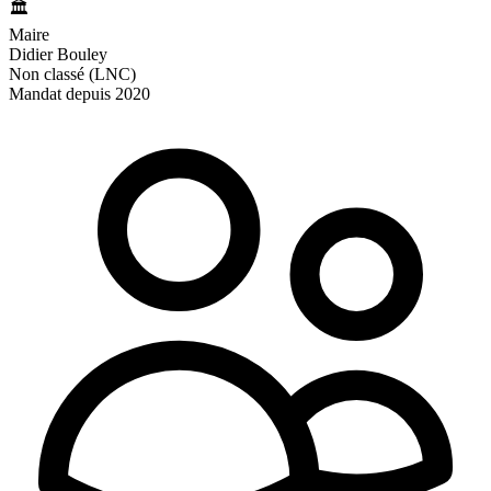
🏛️
Maire
Didier Bouley
Non classé (LNC)
Mandat depuis 2020