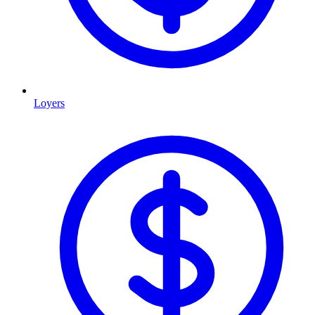
Loyers