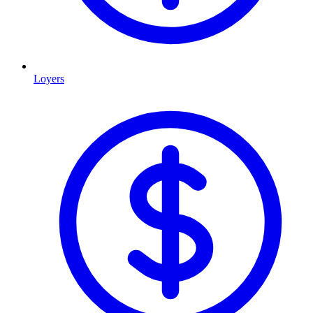
Loyers