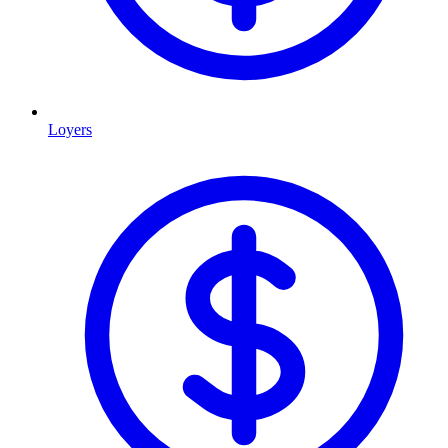
Loyers