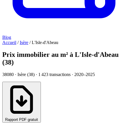
Blog
Accueil
/
Isère
/
L'Isle-d'Abeau
Prix immobilier au m² à L'Isle-d'Abeau
(38)
38080 · Isère (38) ·
1 423
transactions · 2020–2025
Rapport PDF gratuit