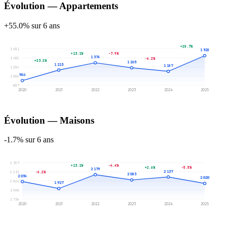
Évolution — Appartements
+55.0% sur 6 ans
+28.7%
1 681
1 528
+13.1%
-7.9%
1 374
1 482
-6.2%
+23.2%
1 265
1 215
1 187
1 284
986
1 086
887
2020
2021
2022
2023
2024
2025
Évolution — Maisons
-1.7% sur 6 ans
2 397
+13.1%
-4.4%
+2.6%
-5.5%
2 179
2 137
2 231
-6.2%
2 083
2 054
2 020
2 066
1 927
1 900
1 734
2020
2021
2022
2023
2024
2025