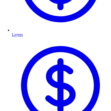
Loyers