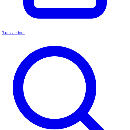
Transactions