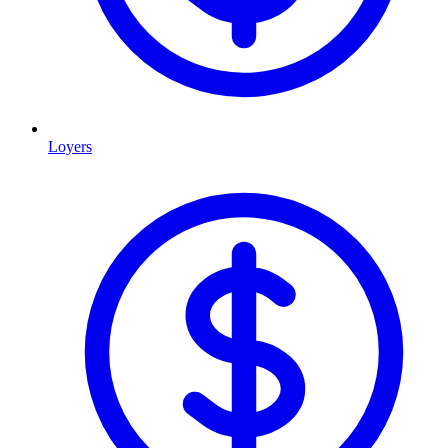
Loyers