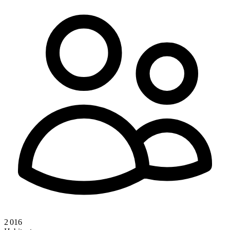
2 016