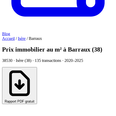
Blog
Accueil
/
Isère
/
Barraux
Prix immobilier au m² à Barraux (38)
38530 · Isère (38) ·
135
transactions · 2020–2025
Rapport PDF gratuit