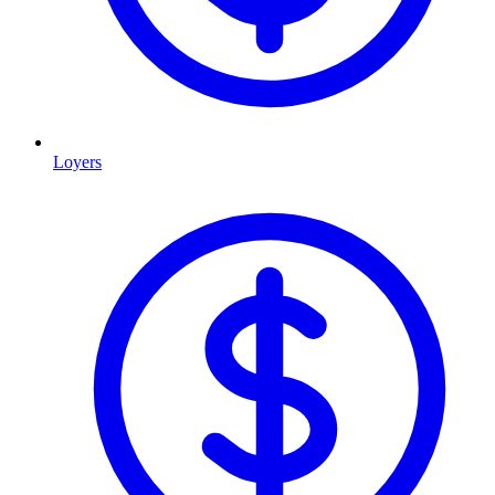
Loyers