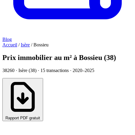
Blog
Accueil
/
Isère
/
Bossieu
Prix immobilier au m² à Bossieu (38)
38260 · Isère (38) ·
15
transactions · 2020–2025
Rapport PDF gratuit