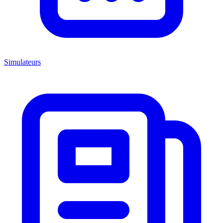
Simulateurs