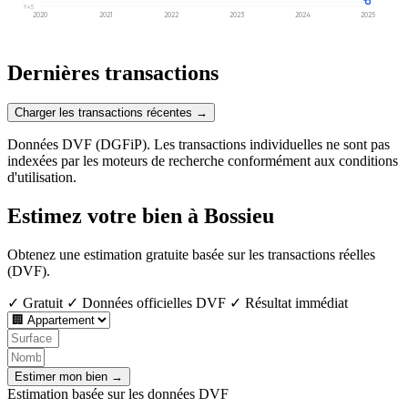
945
2020
2021
2022
2023
2024
2025
Dernières transactions
Charger les transactions récentes →
Données DVF (DGFiP). Les transactions individuelles ne sont pas
indexées par les moteurs de recherche conformément aux conditions
d'utilisation.
Estimez votre bien à Bossieu
Obtenez une estimation gratuite basée sur les transactions réelles
(DVF).
✓ Gratuit
✓ Données officielles DVF
✓ Résultat immédiat
Estimer mon bien →
Estimation basée sur les données DVF