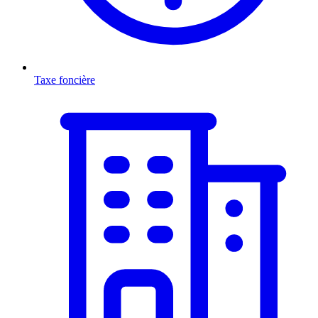
Taxe foncière