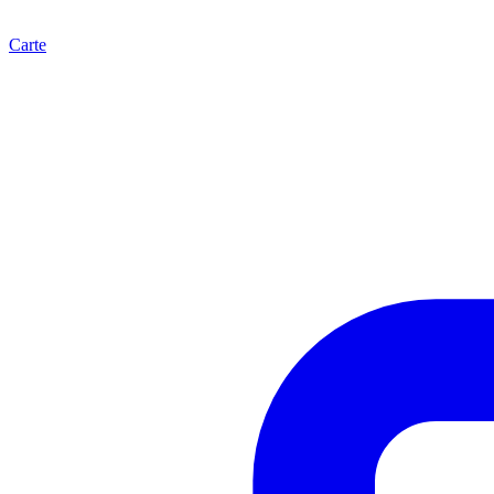
Carte