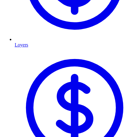
Loyers