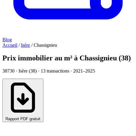
Blog
Accueil
/
Isère
/
Chassignieu
Prix immobilier au m² à Chassignieu (38)
38730 · Isère (38) ·
13
transactions · 2021–2025
Rapport PDF gratuit