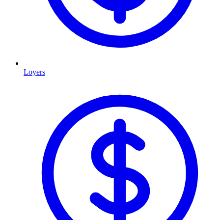
Loyers