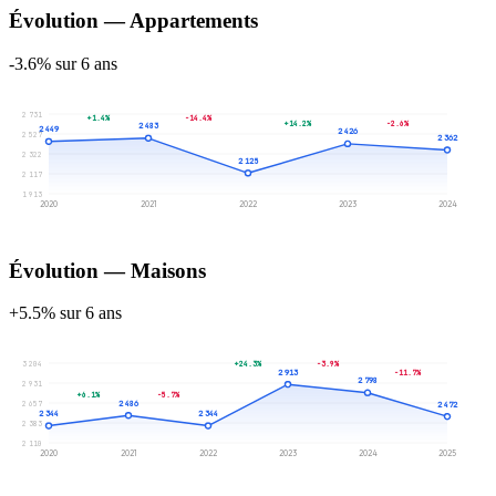
Évolution — Appartements
-3.6% sur 6 ans
2 731
+1.4%
-14.4%
+14.2%
-2.6%
2 483
2 449
2 426
2 527
2 362
2 322
2 125
2 117
1 913
2020
2021
2022
2023
2024
Évolution — Maisons
+5.5% sur 6 ans
3 204
+24.3%
-3.9%
2 913
-11.7%
2 798
2 931
+6.1%
-5.7%
2 486
2 657
2 472
2 344
2 344
2 383
2 110
2020
2021
2022
2023
2024
2025