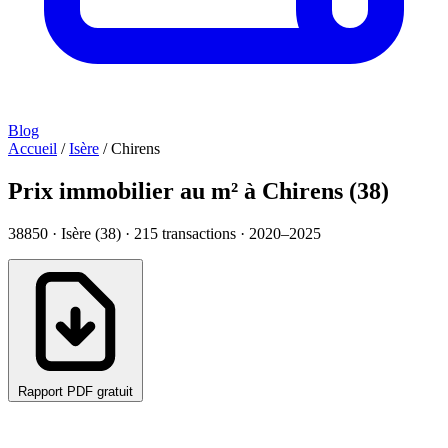
Blog
Accueil
/
Isère
/
Chirens
Prix immobilier au m² à Chirens (38)
38850 · Isère (38) ·
215
transactions · 2020–2025
Rapport PDF gratuit