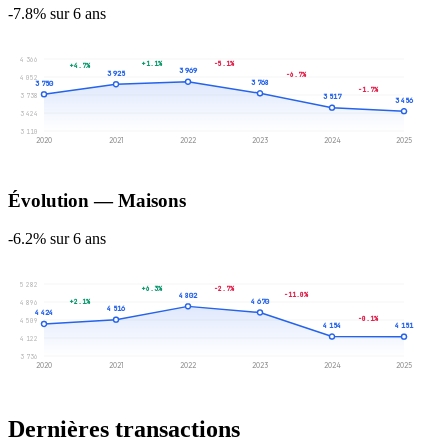
-7.8% sur 6 ans
4 366
+1.1%
-5.1%
+4.7%
3 969
3 925
-6.7%
4 052
3 768
3 750
-1.7%
3 738
3 517
3 456
3 424
3 110
2020
2021
2022
2023
2024
2025
Évolution — Maisons
-6.2% sur 6 ans
5 282
+6.3%
-2.7%
-11.0%
4 802
+2.1%
4 670
4 896
4 516
4 424
-0.1%
4 509
4 154
4 151
4 122
3 736
2020
2021
2022
2023
2024
2025
Dernières transactions