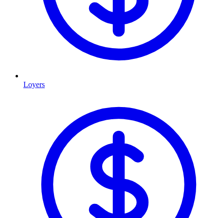
Loyers