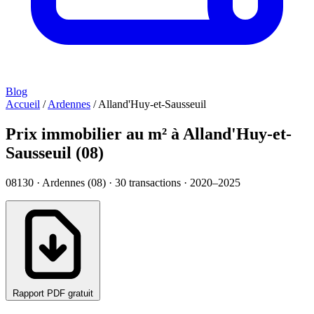
Blog
Accueil
/
Ardennes
/
Alland'Huy-et-Sausseuil
Prix immobilier au m² à Alland'Huy-et-
Sausseuil (08)
08130 · Ardennes (08) ·
30
transactions · 2020–2025
Rapport PDF gratuit