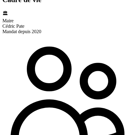
🏛️
Maire
Cédric Pate
Mandat depuis 2020