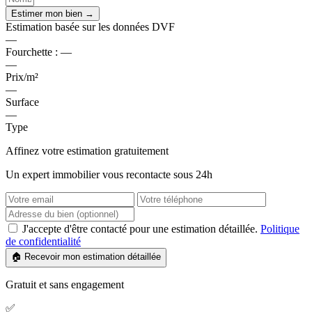
Estimer mon bien →
Estimation basée sur les données DVF
—
Fourchette :
—
—
Prix/m²
—
Surface
—
Type
Affinez votre estimation gratuitement
Un expert immobilier vous recontacte sous 24h
J'accepte d'être contacté pour une estimation détaillée.
Politique
de confidentialité
🏠 Recevoir mon estimation détaillée
Gratuit et sans engagement
✅