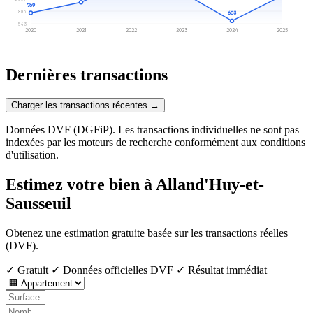
769
806
603
543
2020
2021
2022
2023
2024
2025
Dernières transactions
Charger les transactions récentes →
Données DVF (DGFiP). Les transactions individuelles ne sont pas
indexées par les moteurs de recherche conformément aux conditions
d'utilisation.
Estimez votre bien à Alland'Huy-et-
Sausseuil
Obtenez une estimation gratuite basée sur les transactions réelles
(DVF).
✓ Gratuit
✓ Données officielles DVF
✓ Résultat immédiat