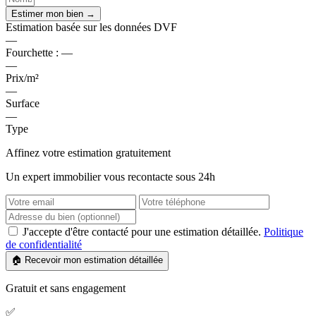
Estimer mon bien →
Estimation basée sur les données DVF
—
Fourchette :
—
—
Prix/m²
—
Surface
—
Type
Affinez votre estimation gratuitement
Un expert immobilier vous recontacte sous 24h
J'accepte d'être contacté pour une estimation détaillée.
Politique
de confidentialité
🏠 Recevoir mon estimation détaillée
Gratuit et sans engagement
✅