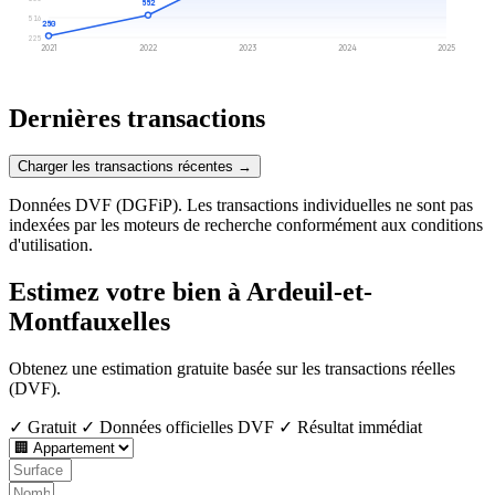
552
516
250
225
2021
2022
2023
2024
2025
Dernières transactions
Charger les transactions récentes →
Données DVF (DGFiP). Les transactions individuelles ne sont pas
indexées par les moteurs de recherche conformément aux conditions
d'utilisation.
Estimez votre bien à Ardeuil-et-
Montfauxelles
Obtenez une estimation gratuite basée sur les transactions réelles
(DVF).
✓ Gratuit
✓ Données officielles DVF
✓ Résultat immédiat