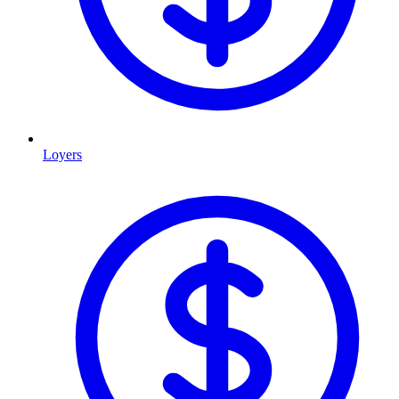
Loyers