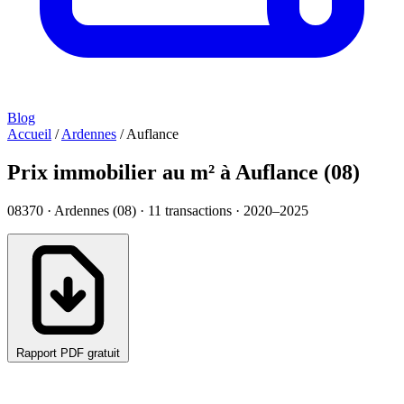
Blog
Accueil
/
Ardennes
/
Auflance
Prix immobilier au m² à Auflance (08)
08370 · Ardennes (08) ·
11
transactions · 2020–2025
Rapport PDF gratuit