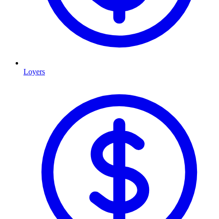
Loyers