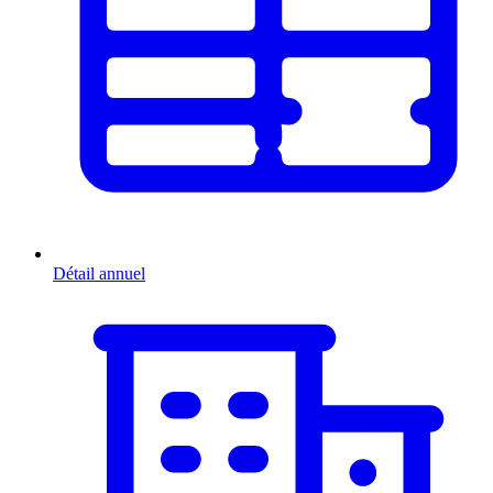
Détail annuel