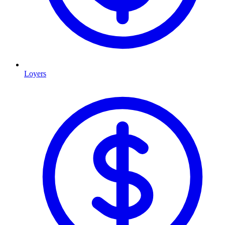
Loyers