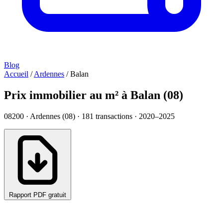
Blog
Accueil
/
Ardennes
/
Balan
Prix immobilier au m² à Balan (08)
08200 · Ardennes (08) ·
181
transactions · 2020–2025
Rapport PDF gratuit