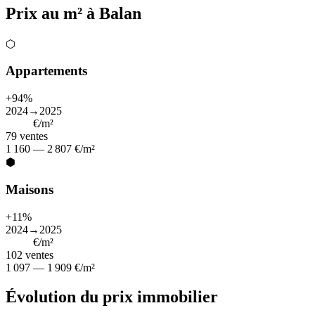
Prix au m² à Balan
⬡
Appartements
+94%
2024→2025
1 922
€/m²
79
ventes
1 160 — 2 807 €/m²
⬢
Maisons
+11%
2024→2025
1 484
€/m²
102
ventes
1 097 — 1 909 €/m²
Évolution du prix immobilier