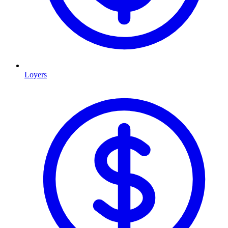
Loyers